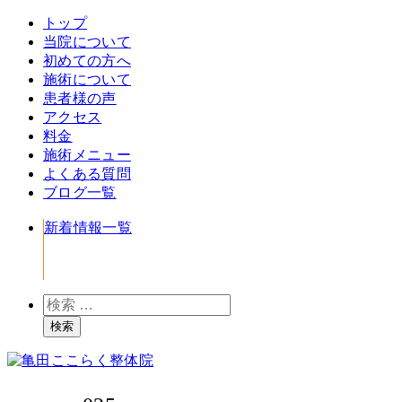
トップ
当院について
初めての方へ
施術について
患者様の声
アクセス
料金
施術メニュー
よくある質問
ブログ一覧
新着情報一覧
検
索
検索